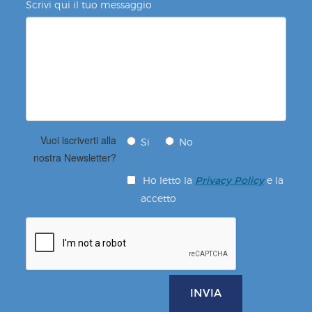
Scrivi qui il tuo messaggio
Vuoi iscriverti alla
Si
No
nostra Newsletter?
Ho letto la
e la
Privacy Policy
accetto
INVIA