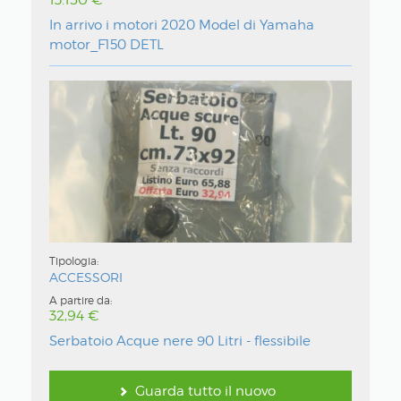
In arrivo i motori 2020 Model di Yamaha
motor_F150 DETL
Tipologia:
ACCESSORI
A partire da:
32,94
Serbatoio Acque nere 90 Litri - flessibile
Guarda tutto il nuovo