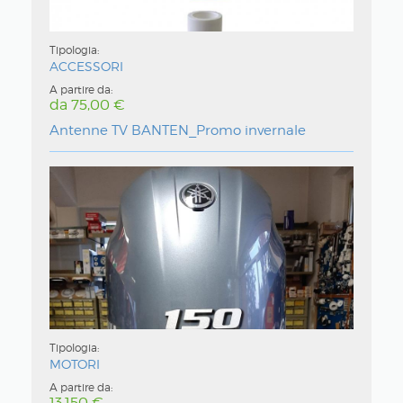
Tipologia:
ACCESSORI
A partire da:
da 75,00
Antenne TV BANTEN_Promo invernale
Tipologia:
MOTORI
A partire da:
13.150