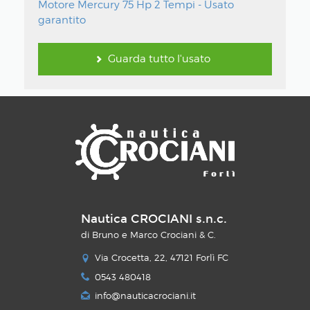
Motore Mercury 75 Hp 2 Tempi - Usato
garantito
Guarda tutto l'usato
Nautica CROCIANI s.n.c.
di Bruno e Marco Crociani & C.
Via Crocetta, 22, 47121 Forlì FC
0543 480418
info@nauticacrociani.it