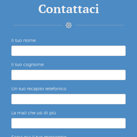
Contattaci
Il tuo nome
Il tuo cognome
Un tuo recapito telefonico
La mail che usi di più
Scrivi qui il tuo messaggio