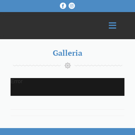
Galleria
Error