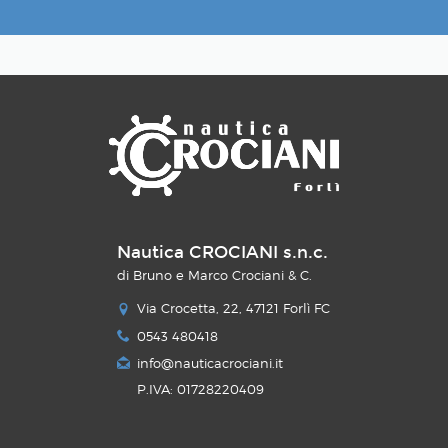
Nautica CROCIANI s.n.c.
di Bruno e Marco Crociani & C.
Via Crocetta, 22, 47121 Forlì FC
0543 480418
info@nauticacrociani.it
P.IVA: 01728220409