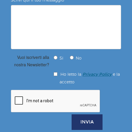
Vuoi iscriverti alla
Si
No
nostra Newsletter?
Ho letto la
e la
Privacy Policy
accetto
INVIA