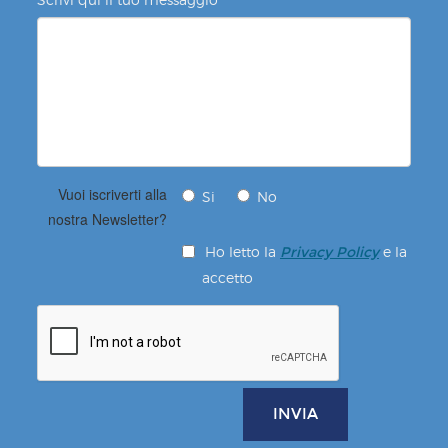
Vuoi iscriverti alla
Si
No
nostra Newsletter?
Ho letto la
e la
Privacy Policy
accetto
INVIA