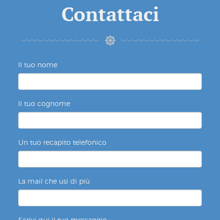
Contattaci
Il tuo nome
Il tuo cognome
Un tuo recapito telefonico
La mail che usi di più
Scrivi qui il tuo messaggio