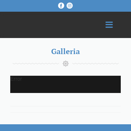
Galleria
Error