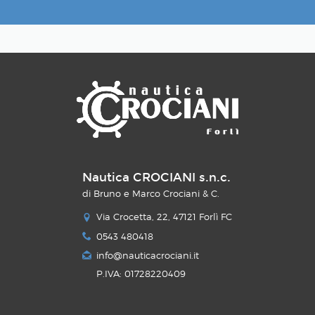
Nautica CROCIANI s.n.c.
di Bruno e Marco Crociani & C.
Via Crocetta, 22, 47121 Forlì FC
0543 480418
info@nauticacrociani.it
P.IVA: 01728220409